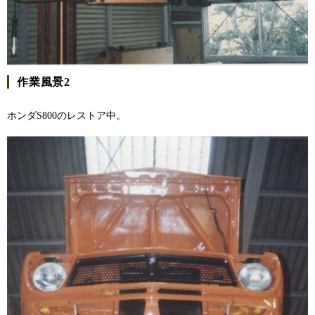
作業風景2
ホンダS800のレストア中。