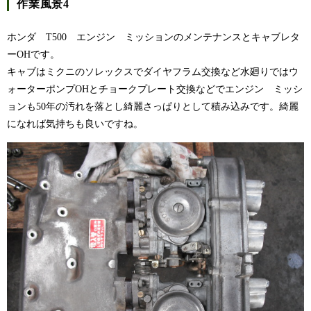
作業風景4
ホンダ T500 エンジン ミッションのメンテナンスとキャブレタ
ーOHです。
キャブはミクニのソレックスでダイヤフラム交換など水廻りではウ
ォーターポンプOHとチョークプレート交換などでエンジン ミッシ
ョンも50年の汚れを落とし綺麗さっぱりとして積み込みです。綺麗
になれば気持ちも良いですね。