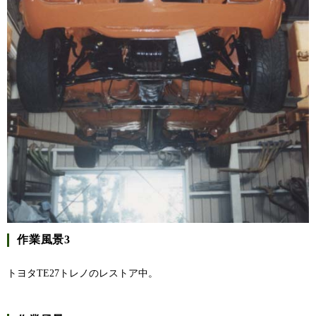
作業風景3
トヨタTE27トレノのレストア中。