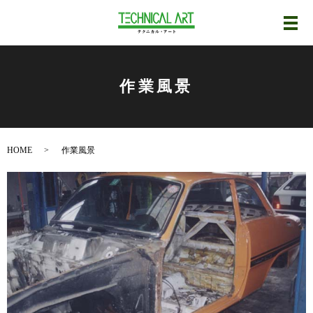
メ
作業風景
HOME
作業風景