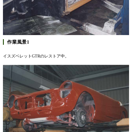
作業風景1
イスズベレットGTRのレストア中。