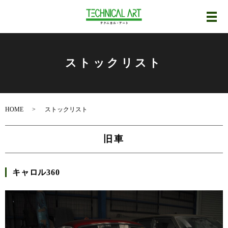
メ
ストックリスト
HOME
ストックリスト
旧車
キャロル360