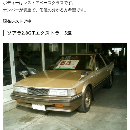
ボディーはレストアベースクラスです。
ナンバーが貴重で、価値の分かる方希望です。
現在レストア中
ソアラ2.8GTエクストラ 5速